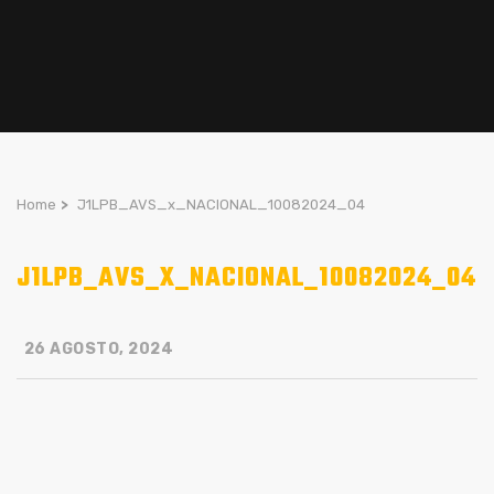
Home
>
J1LPB_AVS_x_NACIONAL_10082024_04
J1LPB_AVS_X_NACIONAL_10082024_04
26 AGOSTO, 2024