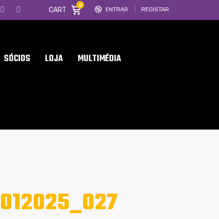
0
CART
ENTRAR
REGISTAR
SÓCIOS
LOJA
MULTIMÉDIA
9012025_027