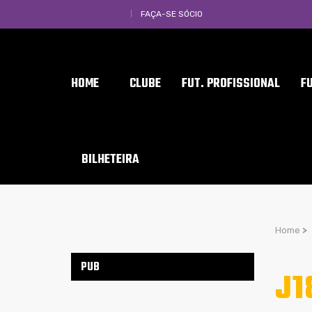
FAÇA-SE SÓCIO
HOME
CLUBE
FUT. PROFISSIONAL
F
BILHETEIRA
Home
>
PUB
J1