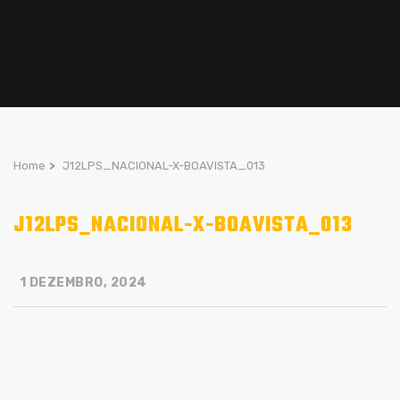
Home
>
J12LPS_NACIONAL-X-BOAVISTA_013
J12LPS_NACIONAL-X-BOAVISTA_013
1 DEZEMBRO, 2024