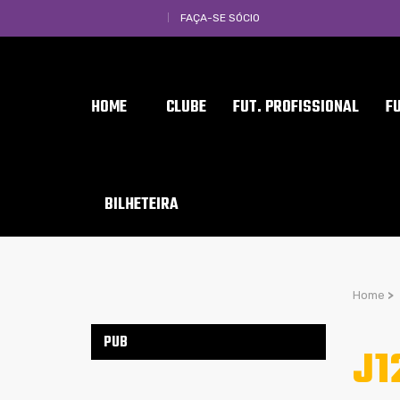
FAÇA-SE SÓCIO
HOME
CLUBE
FUT. PROFISSIONAL
F
BILHETEIRA
Home
>
PUB
J1