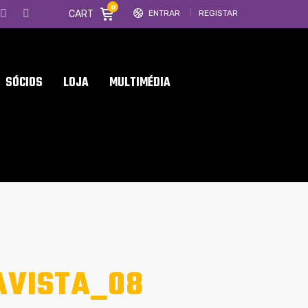
0
CART
ENTRAR
REGISTAR
SÓCIOS
LOJA
MULTIMÉDIA
AVISTA_08