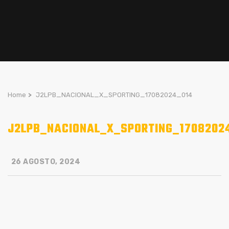
Home
>
J2LPB_NACIONAL_X_SPORTING_17082024_014
J2LPB_NACIONAL_X_SPORTING_1708202
26 AGOSTO, 2024