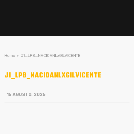
Home
>
J1_LPB_NACIOANLxGILVICENTE
J1_LPB_NACIOANLXGILVICENTE
15 AGOSTO, 2025