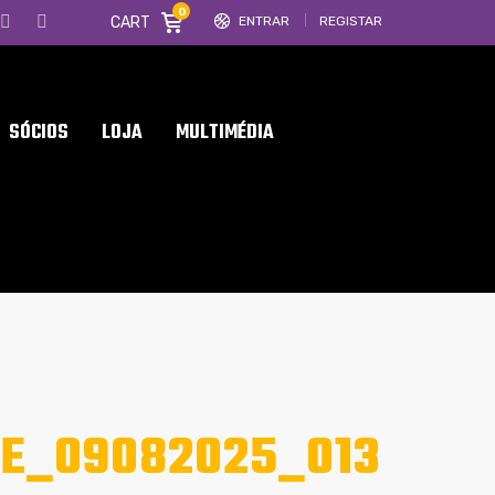
0
CART
ENTRAR
REGISTAR
SÓCIOS
LOJA
MULTIMÉDIA
TE_09082025_013