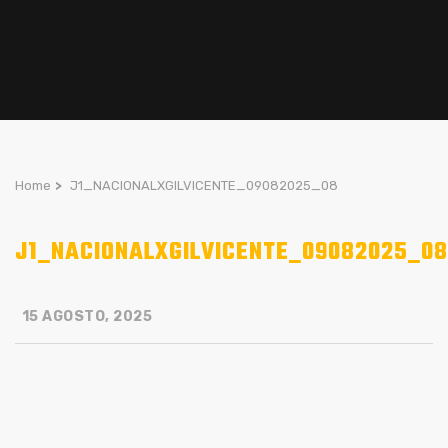
Home
>
J1_NACIONALXGILVICENTE_09082025_08
J1_NACIONALXGILVICENTE_09082025_08
15 AGOSTO, 2025