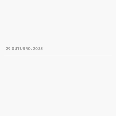
29 OUTUBRO, 2023