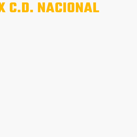
X C.D. NACIONAL