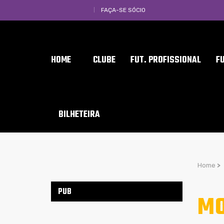
FAÇA-SE SÓCIO
HOME
CLUBE
FUT. PROFISSIONAL
F
BILHETEIRA
Home
>
PUB
MO