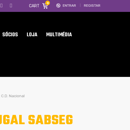
0
CART
ENTRAR
REGISTAR
SÓCIOS
LOJA
MULTIMÉDIA
 C.D. Nacional
UGAL SABSEG