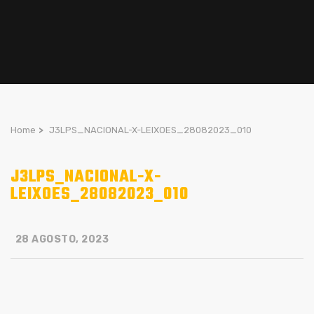
Home
>
J3LPS_NACIONAL-X-LEIXOES_28082023_010
J3LPS_NACIONAL-X-
LEIXOES_28082023_010
28 AGOSTO, 2023