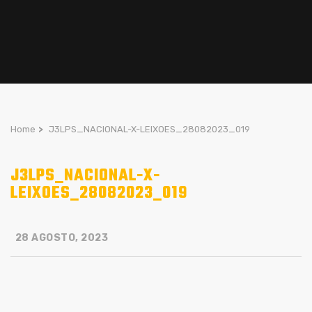
Home
>
J3LPS_NACIONAL-X-LEIXOES_28082023_019
J3LPS_NACIONAL-X-
LEIXOES_28082023_019
28 AGOSTO, 2023