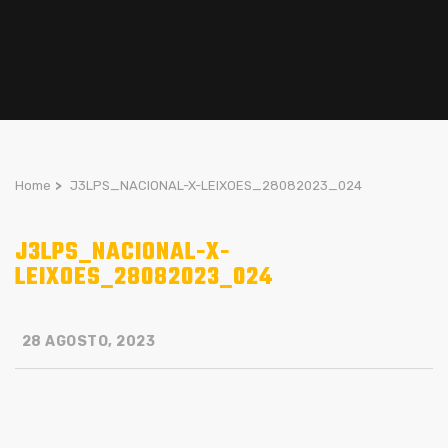
Home
>
J3LPS_NACIONAL-X-LEIXOES_28082023_024
J3LPS_NACIONAL-X-
LEIXOES_28082023_024
28 AGOSTO, 2023