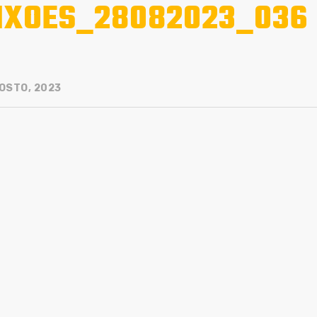
IXOES_28082023_036
OSTO, 2023