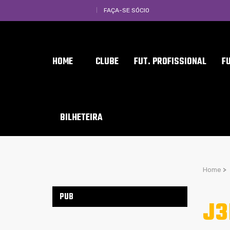
FAÇA-SE SÓCIO
HOME
CLUBE
FUT. PROFISSIONAL
F
BILHETEIRA
Home
>
PUB
J3