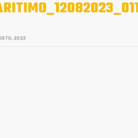
RITIMO_12082023_01
OSTO, 2023