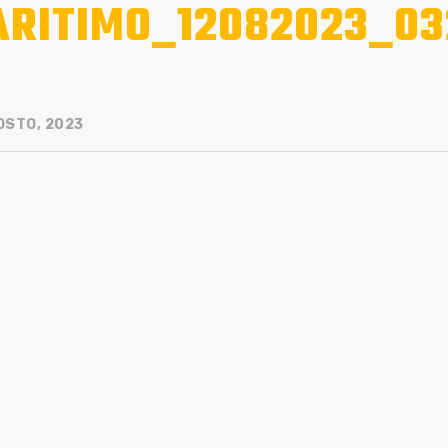
RITIMO_12082023_03
OSTO, 2023