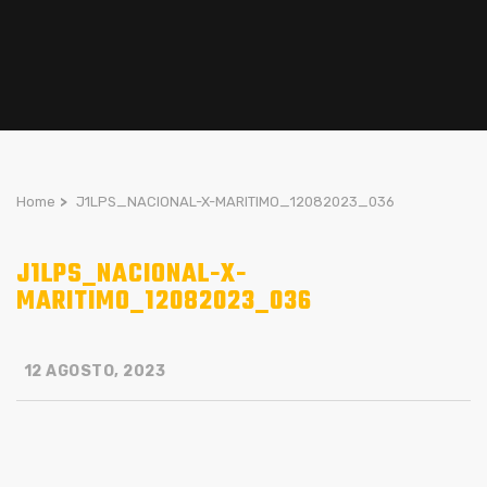
Home
>
J1LPS_NACIONAL-X-MARITIMO_12082023_036
J1LPS_NACIONAL-X-
MARITIMO_12082023_036
12 AGOSTO, 2023