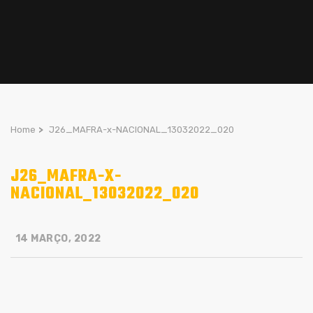
Home
>
J26_MAFRA-x-NACIONAL_13032022_020
J26_MAFRA-X-
NACIONAL_13032022_020
14 MARÇO, 2022