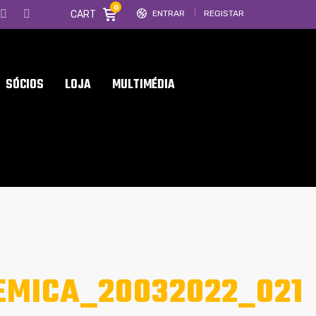
0
CART
ENTRAR
REGISTAR
SÓCIOS
LOJA
MULTIMÉDIA
EMICA_20032022_021