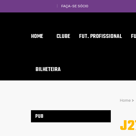
FAÇA-SE SÓCIO
HOME
CLUBE
FUT. PROFISSIONAL
F
BILHETEIRA
Home
>
PUB
J2