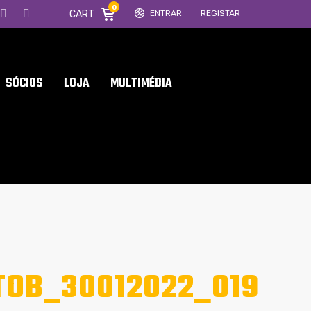
0
CART
ENTRAR
REGISTAR
SÓCIOS
LOJA
MULTIMÉDIA
OB_30012022_019