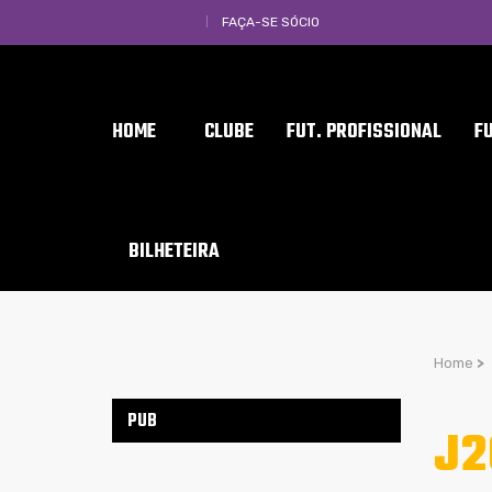
FAÇA-SE SÓCIO
HOME
CLUBE
FUT. PROFISSIONAL
F
BILHETEIRA
Home
>
PUB
J2