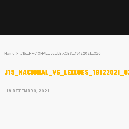
Home
>
J15_NACIONAL_vs_LEIXOES_18122021_020
J15_NACIONAL_VS_LEIXOES_18122021_0
18 DEZEMBRO, 2021