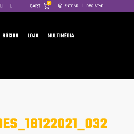
0
CART
ENTRAR
REGISTAR
SÓCIOS
LOJA
MULTIMÉDIA
OES_18122021_032