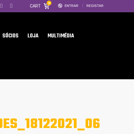
0
CART
ENTRAR
REGISTAR
SÓCIOS
LOJA
MULTIMÉDIA
OES_18122021_06