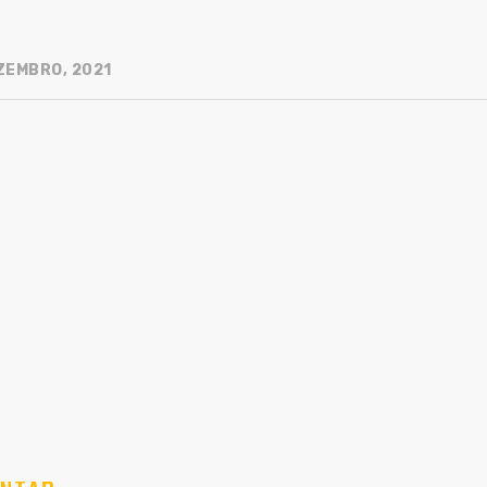
ZEMBRO, 2021