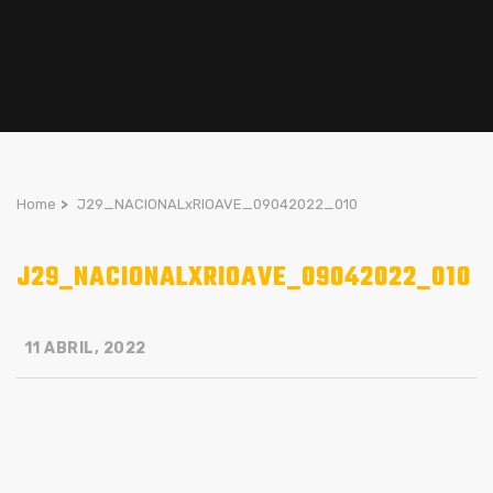
Home
>
J29_NACIONALxRIOAVE_09042022_010
J29_NACIONALXRIOAVE_09042022_010
11 ABRIL, 2022