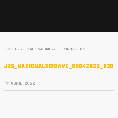
Home
>
J29_NACIONALxRIOAVE_09042022_020
J29_NACIONALXRIOAVE_09042022_020
11 ABRIL, 2022