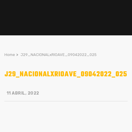
Home
>
J29_NACIONALxRIOAVE_09042022_025
J29_NACIONALXRIOAVE_09042022_025
11 ABRIL, 2022