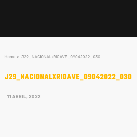
Home
>
J29_NACIONALxRIOAVE_09042022_030
J29_NACIONALXRIOAVE_09042022_030
11 ABRIL, 2022