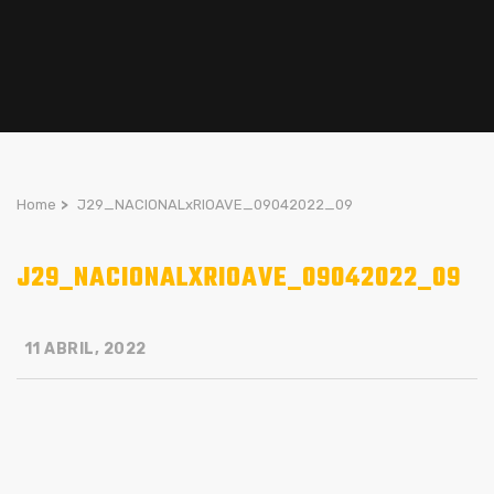
Home
>
J29_NACIONALxRIOAVE_09042022_09
J29_NACIONALXRIOAVE_09042022_09
11 ABRIL, 2022