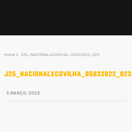
Home
>
J25_NACIONALxCOVILHA_05032022_023
J25_NACIONALXCOVILHA_05032022_023
5 MARÇO, 2022