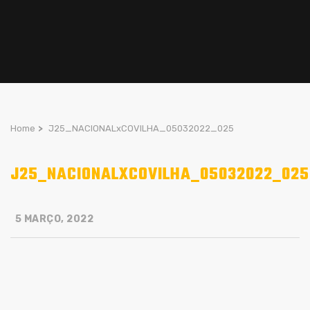
Home
>
J25_NACIONALxCOVILHA_05032022_025
J25_NACIONALXCOVILHA_05032022_025
5 MARÇO, 2022