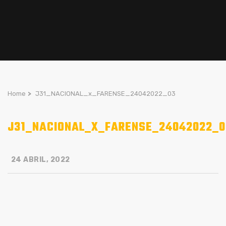
Home
>
J31_NACIONAL_x_FARENSE_24042022_03
J31_NACIONAL_X_FARENSE_24042022_0
24 ABRIL, 2022