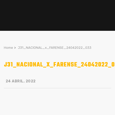
Home
>
J31_NACIONAL_x_FARENSE_24042022_033
J31_NACIONAL_X_FARENSE_24042022_0
24 ABRIL, 2022