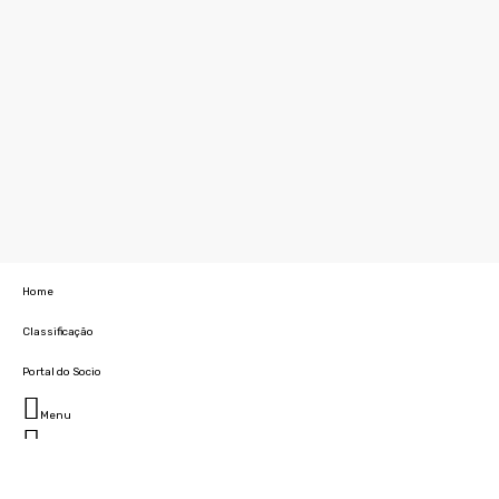
Home
Classificação
Portal do Socio
Menu
Fechar
Home