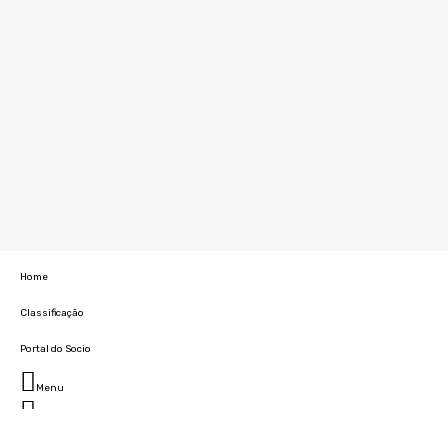
Home
Classificação
Portal do Socio
Menu
Fechar