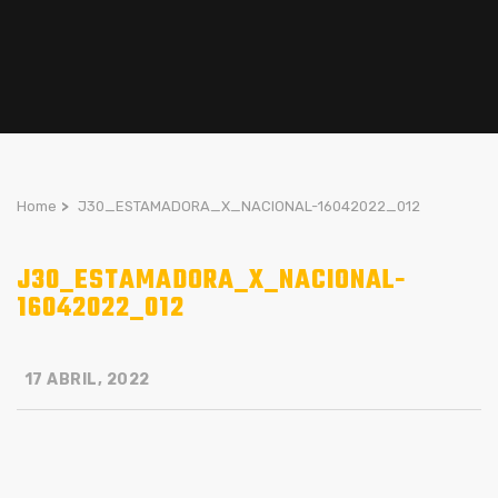
Home
>
J30_ESTAMADORA_X_NACIONAL-16042022_012
J30_ESTAMADORA_X_NACIONAL-
16042022_012
17 ABRIL, 2022