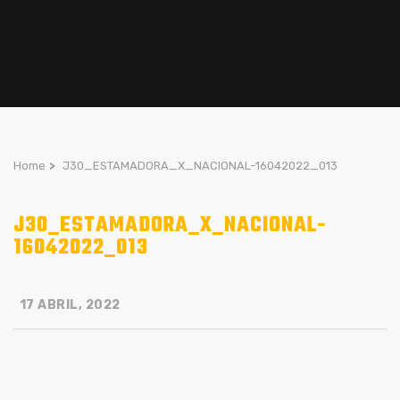
Home
>
J30_ESTAMADORA_X_NACIONAL-16042022_013
J30_ESTAMADORA_X_NACIONAL-
16042022_013
17 ABRIL, 2022