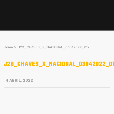
Home
>
J28_CHAVES_x_NACIONAL_03042022_019
J28_CHAVES_X_NACIONAL_03042022_0
4 ABRIL, 2022