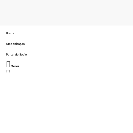
Home
Classificação
Portal do Socio
Menu
Fechar
Home
Clube
História
Marcha
Sede
Instalações