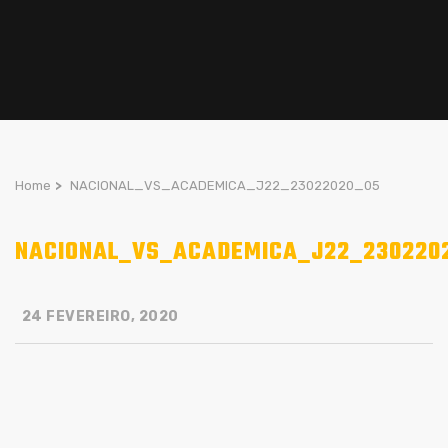
Home
>
NACIONAL_VS_ACADEMICA_J22_23022020_05
NACIONAL_VS_ACADEMICA_J22_230220
24 FEVEREIRO, 2020