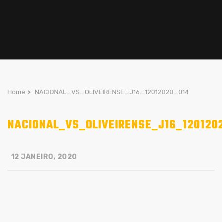
Home
>
NACIONAL_VS_OLIVEIRENSE_J16_12012020_014
NACIONAL_VS_OLIVEIRENSE_J16_120120
12 JANEIRO, 2020