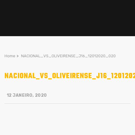
Home
>
NACIONAL_VS_OLIVEIRENSE_J16_12012020_020
NACIONAL_VS_OLIVEIRENSE_J16_120120
12 JANEIRO, 2020