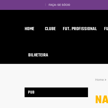
FAÇA-SE SÓCIO
HOME
CLUBE
FUT. PROFISSIONAL
F
BILHETEIRA
Home
>
PUB
NA