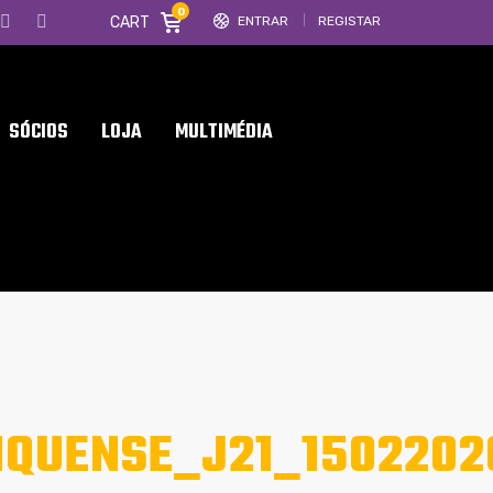
0
CART
ENTRAR
REGISTAR
SÓCIOS
LOJA
MULTIMÉDIA
QUENSE_J21_1502202