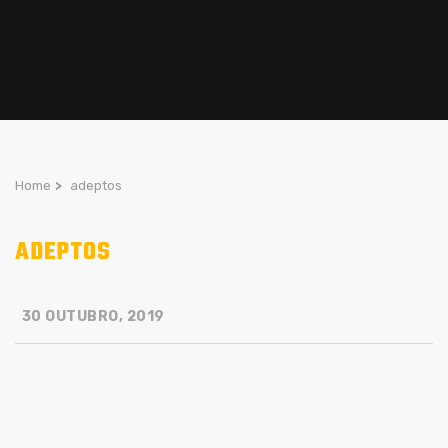
Home
>
adeptos
ADEPTOS
30 OUTUBRO, 2019