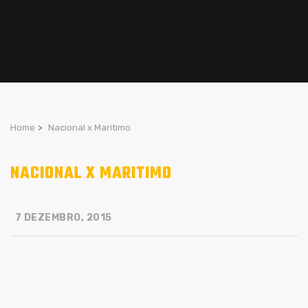
Home
>
Nacional x Maritimo
NACIONAL X MARITIMO
7 DEZEMBRO, 2015