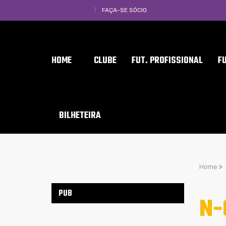
FAÇA-SE SÓCIO
HOME
CLUBE
FUT. PROFISSIONAL
F
BILHETEIRA
Home
>
PUB
N-