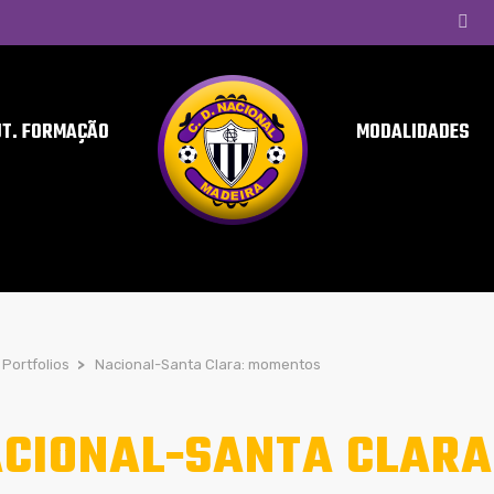
UT. FORMAÇÃO
MODALIDADES
Portfolios
>
Nacional-Santa Clara: momentos
CIONAL-SANTA CLARA