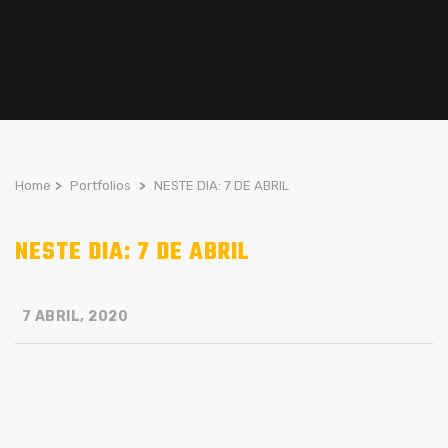
Home
>
Portfolios
>
NESTE DIA: 7 DE ABRIL
NESTE DIA: 7 DE ABRIL
7 ABRIL, 2020