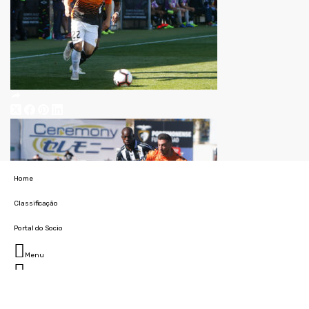
Home
Classificação
Portal do Socio
Menu
Fechar
Home