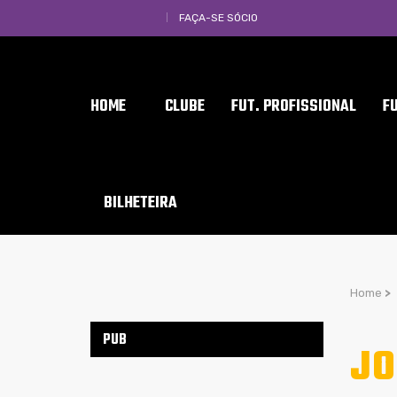
FAÇA-SE SÓCIO
HOME
CLUBE
FUT. PROFISSIONAL
F
BILHETEIRA
Home
>
PUB
JO