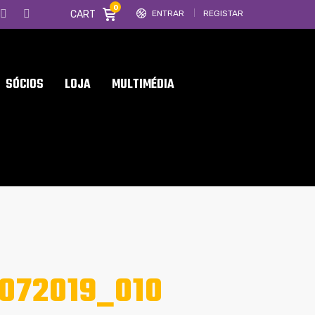
0
CART
ENTRAR
REGISTAR
SÓCIOS
LOJA
MULTIMÉDIA
072019_010