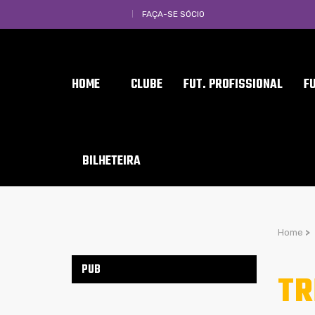
FAÇA-SE SÓCIO
HOME
CLUBE
FUT. PROFISSIONAL
F
BILHETEIRA
Home
>
PUB
TR